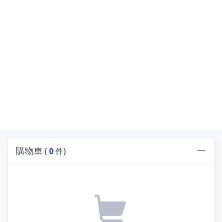
購物車
(
0
件)