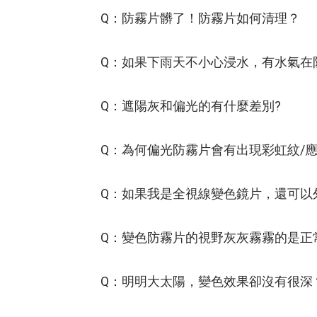
Q：防霧片髒了！防霧片如何清理？
Q：如果下雨天不小心浸水，有水氣在
Q：遮陽灰和偏光的有什麼差別?
Q：為何偏光防霧片會有出現彩虹紋/
Q：如果我是全視線變色鏡片，還可以
Q：變色防霧片的視野灰灰霧霧的是正
Q：明明大太陽，變色效果卻沒有很深