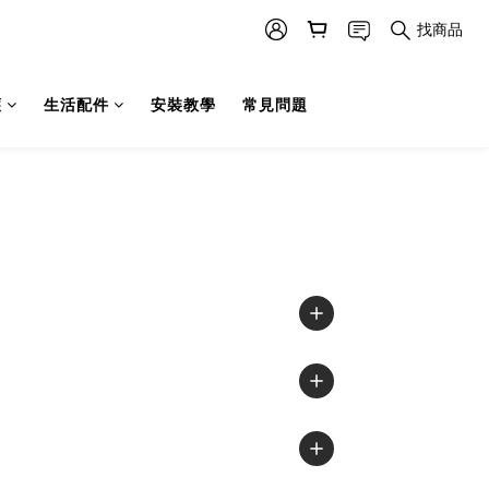
找商品
護
生活配件
安裝教學
常見問題