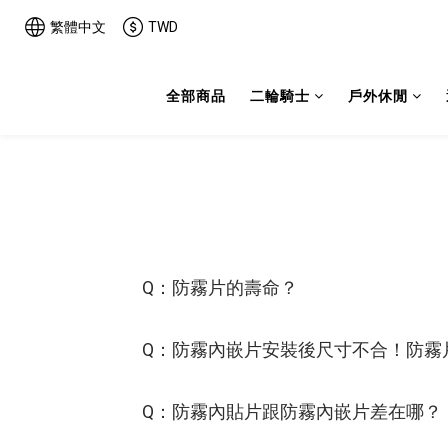
繁體中文
TWD
全部商品
二輪騎士
戶外休閒
Q：防霧片的壽命？
Q：防霧內嵌片安裝後尺寸不合！防霧
Q：防霧內貼片跟防霧內嵌片差在哪？