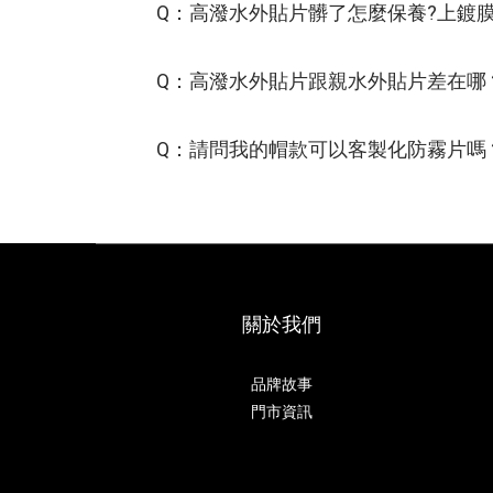
Q：高潑水外貼片髒了怎麼保養?上鍍
Q：高潑水外貼片跟親水外貼片差在哪
Q：請問我的帽款可以客製化防霧片嗎
關於我們
品牌故事
門市資訊