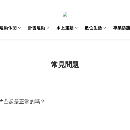
運動休閒
滑雪運動
水上運動
數位生活
專業防
常見問題
片凸起是正常的嗎？