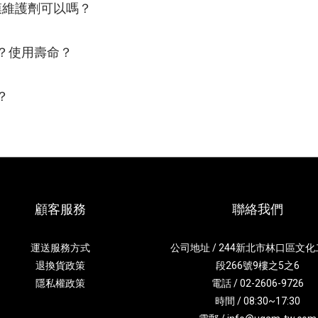
膜維護劑可以嗎？
？使用壽命？
？
顧客服務
聯絡我們
運送服務方式
公司地址 / 244新北市林口區文
退換貨政策
段266號9樓之5之6
隱私權政策
電話 / 02-2606-9726
時間 / 08:30~17:30