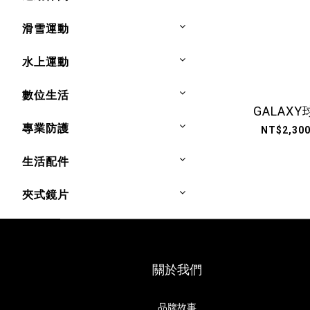
滑雪運動
水上運動
數位生活
GALAX
專業防護
NT$2,300
生活配件
夾式鏡片
關於我們
品牌故事