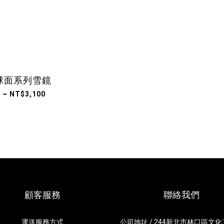
Y球面系列雪鏡
 ~ NT$3,100
顧客服務
聯絡我們
運送服務方式
公司地址 / 244新北市林口區文