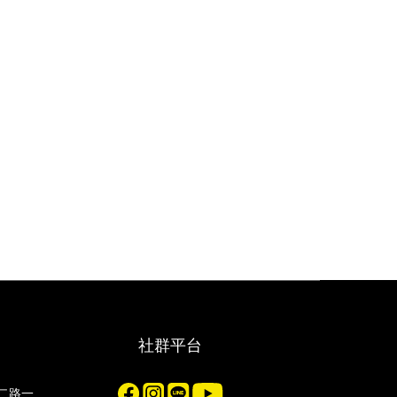
社群平台
化二路一