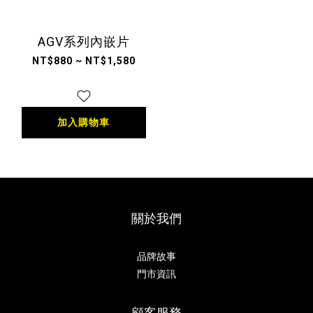
AGV系列內嵌片
NT$880 ~ NT$1,580
加入購物車
關於我們
品牌故事
門市資訊
顧客服務