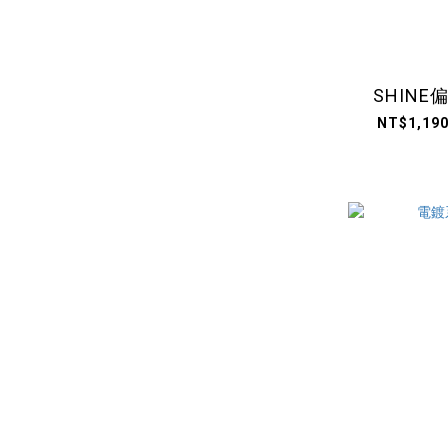
SHIN
NT$1,190