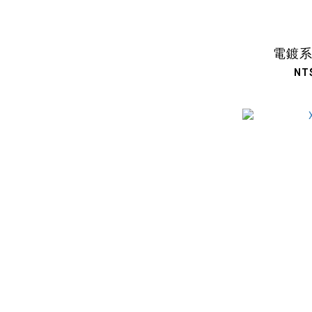
電鍍
NT