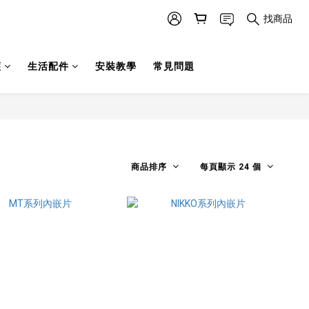
找商品
護
生活配件
安裝教學
常見問題
商品排序
每頁顯示 24 個