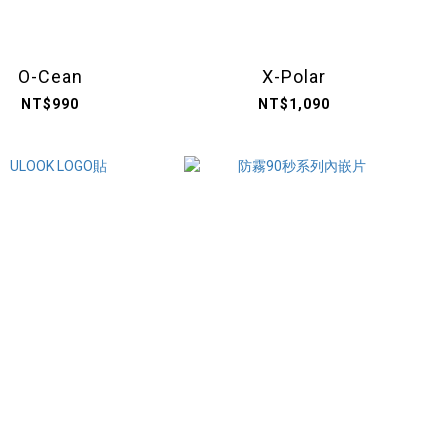
O-Cean
X-Polar
NT$990
NT$1,090