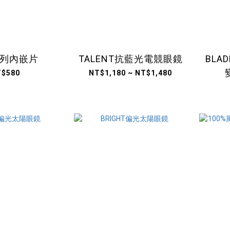
系列內嵌片
TALENT抗藍光電競眼鏡
BLA
T$580
NT$1,180 ~ NT$1,480