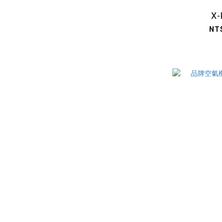
X-
NT