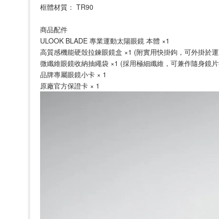
框體材質： TR90 
商品配件
ULOOK BLADE 專業運動太陽眼鏡 本體 ×1
高質感機能硬殼拉鍊眼鏡盒 ×1 (附實用快掛鉤，可外掛於運
微纖維眼鏡收納抽繩袋 ×1 (採用極細纖維，可兼作隨身鏡片
品牌專屬眼鏡小卡 × 1
原廠官方保證卡 × 1