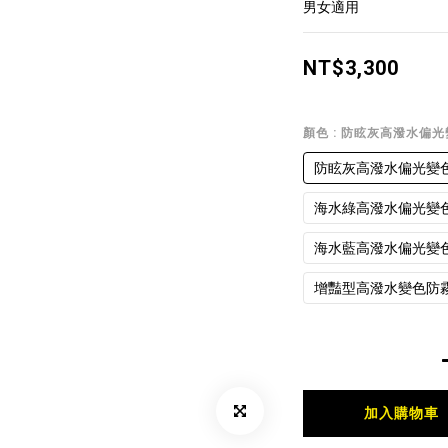
男女適用
NT$3,300
顏色
: 防眩灰高潑水偏
防眩灰高潑水偏光變
海水綠高潑水偏光變
海水藍高潑水偏光變
增豔型高潑水變色防
加入購物車