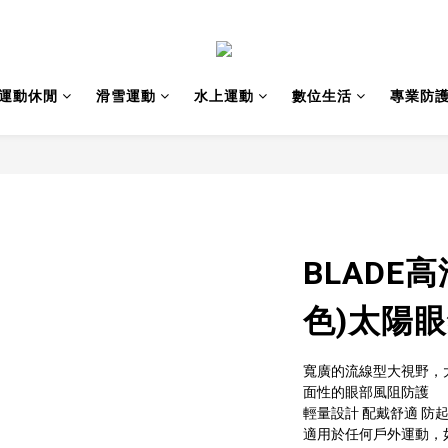
運動休閒
滑雪運動
水上運動
數位生活
專業防
BLADE
色)太陽
寬廣的流線型大視野，
面性的眼部風阻防護
輕量設計 配戴舒適 防起
適用於任何戶外運動，