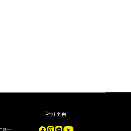
社群平台
化二路一