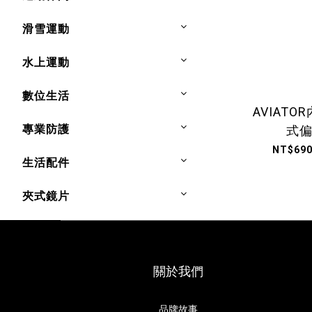
滑雪運動
水上運動
數位生活
AVIAT
專業防護
式
NT$690
生活配件
夾式鏡片
關於我們
品牌故事