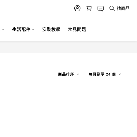
找商品
護
生活配件
安裝教學
常見問題
商品排序
每頁顯示 24 個