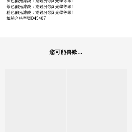
灰色偏光濾鏡：濾鏡分類3 光學等級1
茶色偏光濾鏡：濾鏡分類3 光學等級1
粉色偏光濾鏡：濾鏡分類3 光學等級1
檢驗合格字號D45407
您可能喜歡...