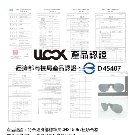
產品認證：符合經濟部標準局CNS15067檢驗合格