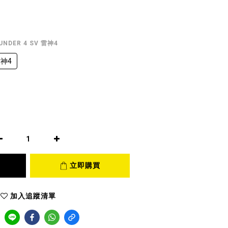
HUNDER 4 SV 雷神4
雷神4
立即購買
加入追蹤清單