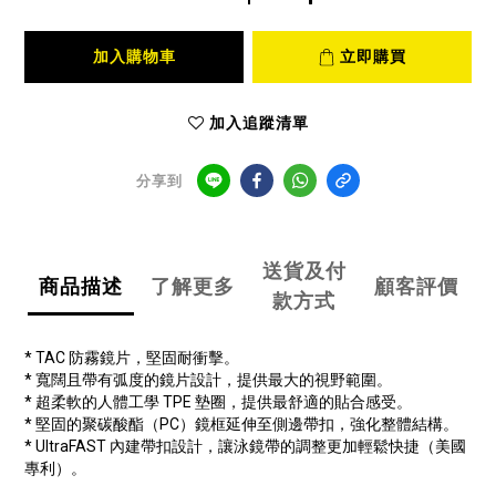
加入購物車
立即購買
加入追蹤清單
分享到
送貨及付
商品描述
了解更多
顧客評價
款方式
* TAC 防霧鏡片，堅固耐衝擊。
* 寬闊且帶有弧度的鏡片設計，提供最大的視野範圍。
* 超柔軟的人體工學 TPE 墊圈，提供最舒適的貼合感受。
* 堅固的聚碳酸酯（PC）鏡框延伸至側邊帶扣，強化整體結構。
* UltraFAST 內建帶扣設計，讓泳鏡帶的調整更加輕鬆快捷（美國
專利）。