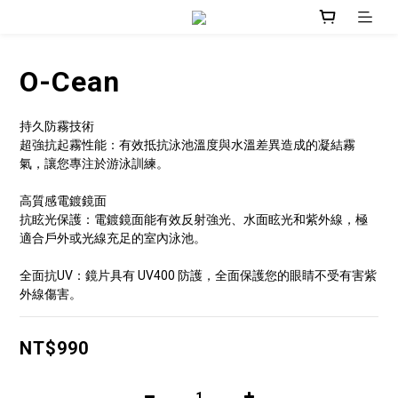
O-Cean
持久防霧技術
超強抗起霧性能：有效抵抗泳池溫度與水溫差異造成的凝結霧
氣，讓您專注於游泳訓練。
高質感電鍍鏡面 
抗眩光保護：電鍍鏡面能有效反射強光、水面眩光和紫外線，極
適合戶外或光線充足的室內泳池。
全面抗UV：鏡片具有 UV400 防護，全面保護您的眼睛不受有害紫
外線傷害。
NT$990