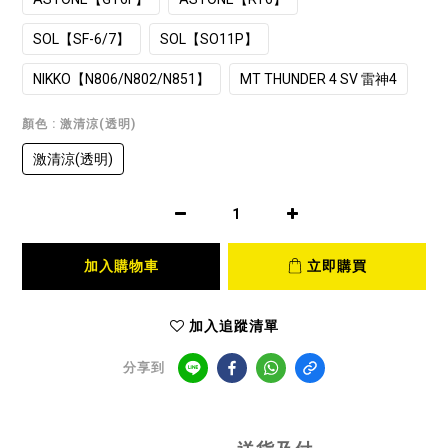
SOL【SF-6/7】
SOL【SO11P】
NIKKO【N806/N802/N851】
MT THUNDER 4 SV 雷神4
顏色
: 激清涼(透明)
激清涼(透明)
加入購物車
立即購買
加入追蹤清單
分享到