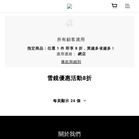
所有顧客適用
指定商品：任選 1 件 即享 8 折，買越多省越多！
適用通路：
網店
條款與細則
雪鏡優惠活動8折
每頁顯示 24 個
關於我們