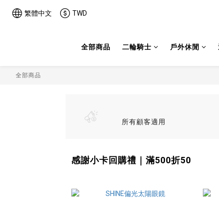
繁體中文
TWD
全部商品
二輪騎士
戶外休閒
全部商品
所有顧客適用
感謝小卡回購禮｜滿500折50