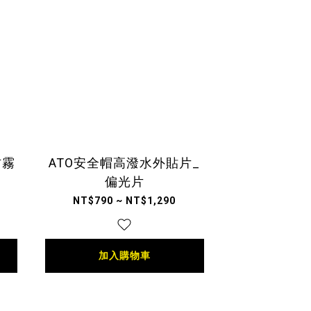
防霧
ATO安全帽高潑水外貼片_
偏光片
NT$790 ~ NT$1,290
加入購物車