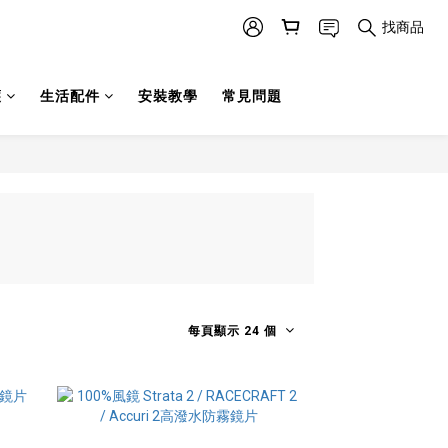
找商品
護
生活配件
安裝教學
常見問題
每頁顯示 24 個