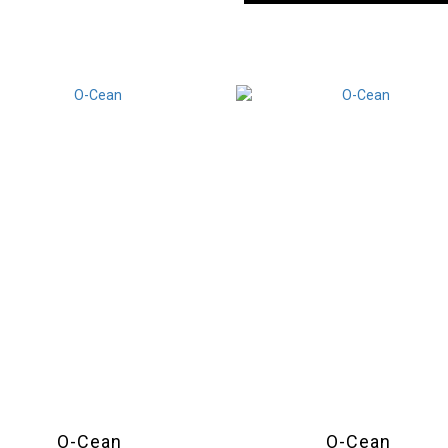
O-Cean
O-Cean