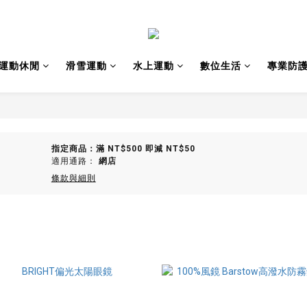
運動休閒
滑雪運動
水上運動
數位生活
專業防
指定商品：滿 NT$500 即減 NT$50
適用通路：
網店
條款與細則