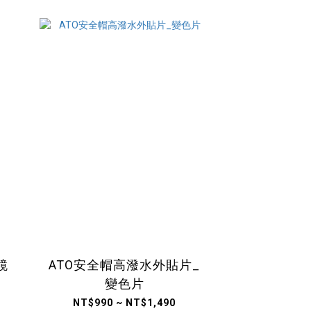
鏡
ATO安全帽高潑水外貼片_
變色片
NT$990 ~ NT$1,490