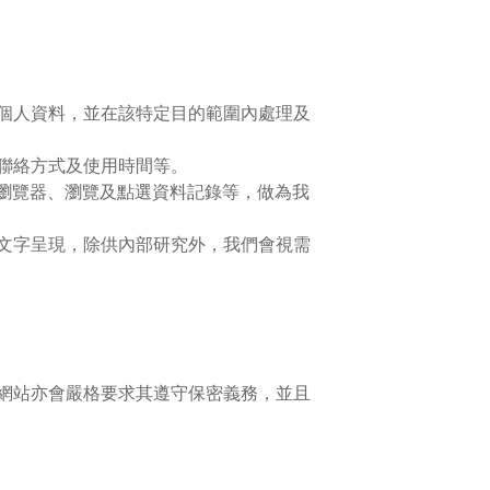
個人資料，並在該特定目的範圍內處理及
聯絡方式及使用時間等。
的瀏覽器、瀏覽及點選資料記錄等，做為我
文字呈現，除供內部研究外，我們會視需
網站亦會嚴格要求其遵守保密義務，並且