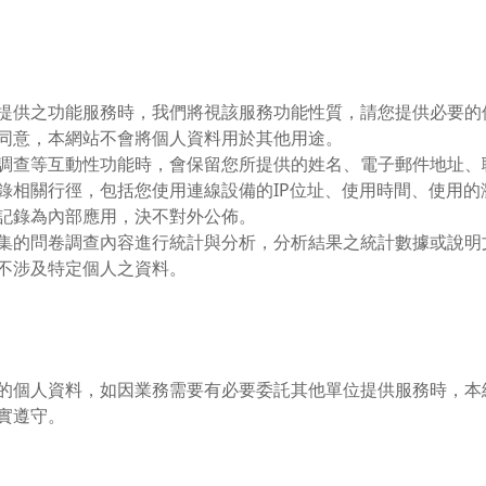
提供之功能服務時，我們將視該服務功能性質，請您提供必要的
同意，本網站不會將個人資料用於其他用途。
調查等互動性功能時，會保留您所提供的姓名、電子郵件地址、
錄相關行徑，包括您使用連線設備的IP位址、使用時間、使用
記錄為內部應用，決不對外公佈。
集的問卷調查內容進行統計與分析，分析結果之統計數據或說明
不涉及特定個人之資料。
的個人資料，如因業務需要有必要委託其他單位提供服務時，本
實遵守。