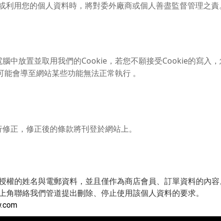
或利用您的個人資料時，將對委外廠商或個人善盡監督管理之責
中放置並取用我們的Cookie，若您不願接受Cookie的寫
但可能會導至網站某些功能無法正常執行 。
行修正，修正後的條款將刊登於網站上。
授權的姓名與電郵資料，並且僅作為商店會員、訂單資料的內容
上角聯絡我們管道提出刪除、停止使用該個人資料的要求。
w.com