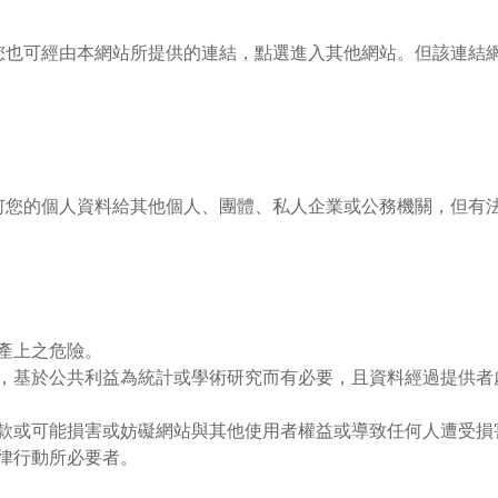
您也可經由本網站所提供的連結，點選進入其他網站。但該連結
何您的個人資料給其他個人、團體、私人企業或公務機關，但有
產上之危險。
，基於公共利益為統計或學術研究而有必要，且資料經過提供者
款或可能損害或妨礙網站與其他使用者權益或導致任何人遭受損
律行動所必要者。