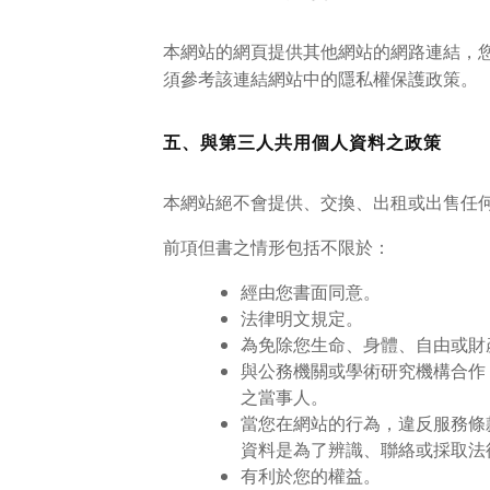
本網站的網頁提供其他網站的網路連結，
須參考該連結網站中的隱私權保護政策。
五、與第三人共用個人資料之政策
本網站絕不會提供、交換、出租或出售任
前項但書之情形包括不限於：
經由您書面同意。
法律明文規定。
為免除您生命、身體、自由或財
與公務機關或學術研究機構合作
之當事人。
當您在網站的行為，違反服務條
資料是為了辨識、聯絡或採取法
有利於您的權益。