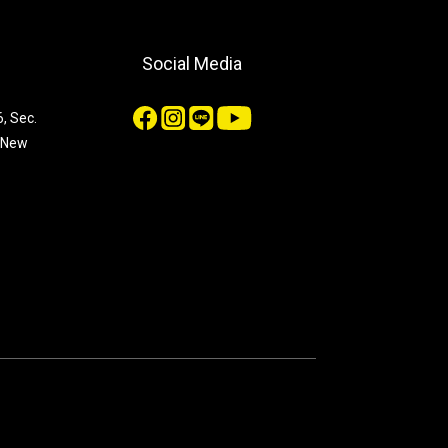
Social Media
, Sec.
, New
n