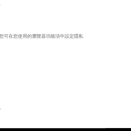
。
入，您可在您使用的瀏覽器功能項中設定隱私
。