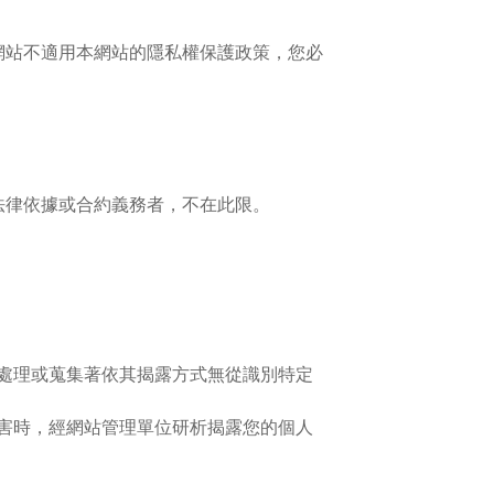
網站不適用本網站的隱私權保護政策，您必
法律依據或合約義務者，不在此限。
處理或蒐集著依其揭露方式無從識別特定
害時，經網站管理單位研析揭露您的個人