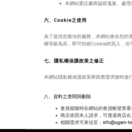
本網站委託廠商協助蒐集、處理
六、Cookie之使用
為了提供您最佳的服務，本網站會在您的電腦
權等級為高，即可拒絕Cookie的寫入，
七、隱私權保護政策之修正
本網站隱私權保護政策將因應需求隨時進
八、資料之查閱與刪除
會員能隨時在網站的會員帳號查看
商店依照本人請求，可透過商店右
相關需求可來信至：
info@ugam-t