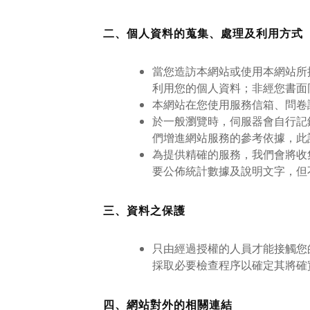
二、個人資料的蒐集、處理及利用方式
當您造訪本網站或使用本網站所
利用您的個人資料；非經您書面
本網站在您使用服務信箱、問卷
於一般瀏覽時，伺服器會自行記
們增進網站服務的參考依據，此
為提供精確的服務，我們會將收
要公佈統計數據及說明文字，但
三、資料之保護
只由經過授權的人員才能接觸您
採取必要檢查程序以確定其將確
四、網站對外的相關連結