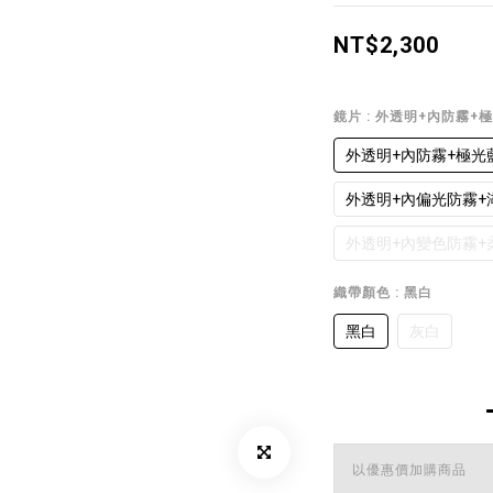
NT$2,300
鏡片
: 外透明+內防霧+
外透明+內防霧+極光
外透明+內偏光防霧+
外透明+內變色防霧+
織帶顏色
: 黑白
黑白
灰白
以優惠價加購商品