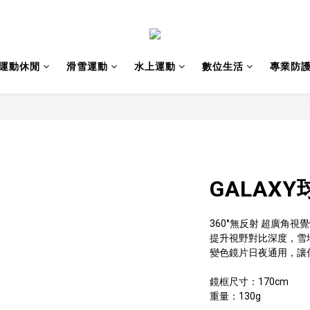
運動休閒
滑雪運動
水上運動
數位生活
專業防
GALAX
360°無反射 超廣角視
提升視野對比深度，雪
變色鏡片日夜通用，讓
鏡框尺寸：170cm
重量：130g