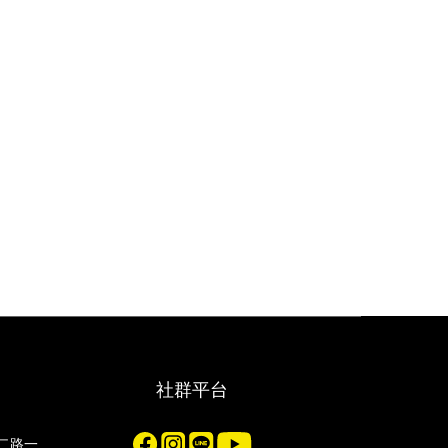
社群平台
化二路一