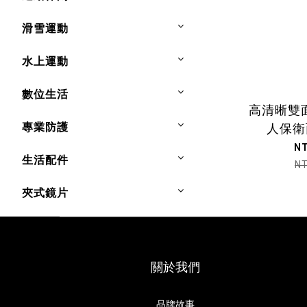
滑雪運動
水上運動
數位生活
高清晰雙
專業防護
人保衛
N
生活配件
N
夾式鏡片
關於我們
品牌故事