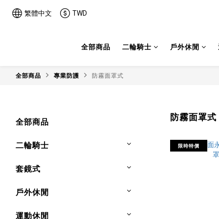
繁體中文
TWD
全部商品
二輪騎士
戶外休閒
全部商品
專業防護
防霧面罩式
防霧面罩式
全部商品
二輪騎士
限時特價
套鏡式
戶外休閒
運動休閒