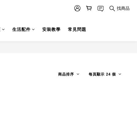
找商品
護
生活配件
安裝教學
常見問題
商品排序
每頁顯示 24 個