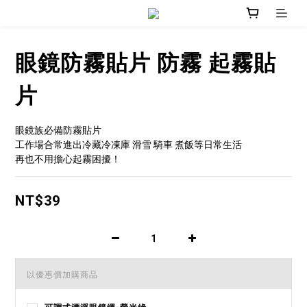
眼鏡防霧貼片 防霧 起霧貼
片
眼鏡族必備防霧貼片
工作場合常進出冷藏冷凍庫 滑雪 騎車 煮飯等日常生活
再也不用擔心起霧困擾！
NT$39
以優惠價加購商品