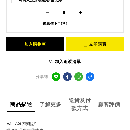
可調式漂浮眼鏡繩-螢光綠
優惠價 NT$99
加入購物車
立即購買
加入追蹤清單
分享到
送貨及付
商品描述
了解更多
顧客評價
款方式
EZ-TAG防霧貼片