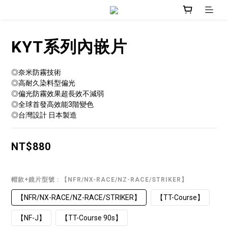
KYT系列內嵌片
◎奈米防霧技術
◎高耐久染料型偏光
◎偏光防霧效果超長效不減弱
◎全球首發高效能3階變色
◎台灣設計 日本製造
NT$880
帽款+鏡片型號
: 【NFR/NX-RACE/NZ-RACE/STRIKER】
【NFR/NX-RACE/NZ-RACE/STRIKER】
【TT-Course】
【NF-J】
【TT-Course 90s】