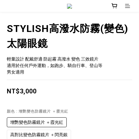
STYLISH高潑水防霧(變色)
太陽眼鏡
輕量設計 配戴舒適 防起霧 高潑水 變色 三效鏡片
適用於任何戶外運動，如跑步、騎自行車、登山等
男女適用
NT$3,000
顏色
: 增艷變色防霧鏡片 ＋霞光紅
增艷變色防霧鏡片 ＋霞光紅
高對比變色防霧鏡片 ＋閃亮銀