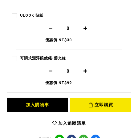
ULOOK 貼紙
優惠價 NT$30
可調式漂浮眼鏡繩-螢光綠
優惠價 NT$99
加入購物車
立即購買
加入追蹤清單