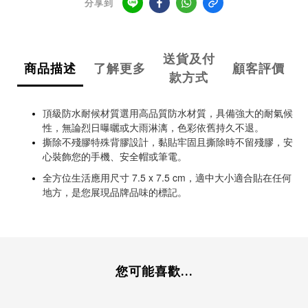
分享到
送貨及付
商品描述
了解更多
顧客評價
款方式
頂級防水耐候材質選用高品質防水材質，具備強大的耐氣候
性，無論烈日曝曬或大雨淋漓，色彩依舊持久不退。
撕除不殘膠特殊背膠設計，黏貼牢固且撕除時不留殘膠，安
心裝飾您的手機、安全帽或筆電。
全方位生活應用尺寸 7.5 x 7.5 cm，適中大小適合貼在任何
地方，是您展現品牌品味的標記。
您可能喜歡...