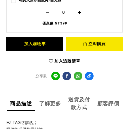
可調式漂浮眼鏡繩-螢光綠
優惠價 NT$99
加入購物車
立即購買
加入追蹤清單
分享到
送貨及付
商品描述
了解更多
顧客評價
款方式
EZ-TAG防霧貼片