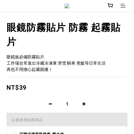
眼鏡防霧貼片 防霧 起霧貼
片
眼鏡族必備防霧貼片
工作場合常進出冷藏冷凍庫 滑雪 騎車 煮飯等日常生活
再也不用擔心起霧困擾！
NT$39
以優惠價加購商品